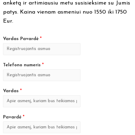
anketą ir artimiausiu metu susisieksime su Jumis
patys. Kaina vienam asmeniui nuo 1550 iki 1750
Eur.
Vardas Pavardė
*
Telefono numeris
*
Vardas
*
Pavardė
*