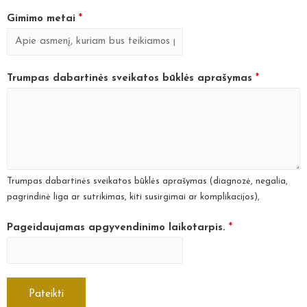
Gimimo metai
*
Trumpas dabartinės sveikatos būklės aprašymas
*
Trumpas dabartinės sveikatos būklės aprašymas (diagnozė, negalia,
pagrindinė liga ar sutrikimas, kiti susirgimai ar komplikacijos),
Pageidaujamas apgyvendinimo laikotarpis.
*
Pateikti