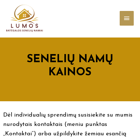
SENELIŲ NAMŲ
KAINOS
Dėl individualių sprendimų susisiekite su mumis
nurodytais kontaktais (meniu punktas
„Kontaktai“) arba užpildykite žemiau esančią